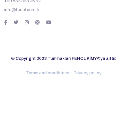
+90 533 393 06 94
info@fenol.com.tr
© Copyright 2023 Tüm hakları FENOL KİMYA'ya aittir.
Terms and conditions
Privacy policy