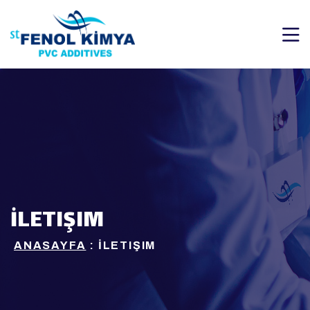
İLETIŞIM
ANASAYFA
: İLETIŞIM