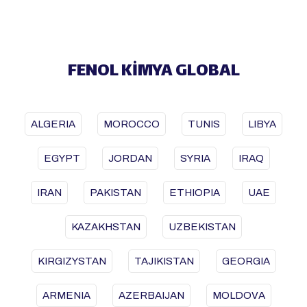
FENOL KİMYA GLOBAL
ALGERIA
MOROCCO
TUNIS
LIBYA
EGYPT
JORDAN
SYRIA
IRAQ
IRAN
PAKISTAN
ETHIOPIA
UAE
KAZAKHSTAN
UZBEKISTAN
KIRGIZYSTAN
TAJIKISTAN
GEORGIA
ARMENIA
AZERBAIJAN
MOLDOVA