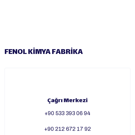
FENOL KİMYA FABRİKA
Çağrı Merkezi
+90 533 393 06 94
+90 212 672 17 92