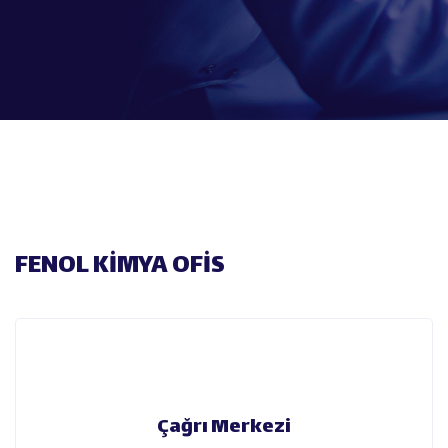
FENOL KİMYA OFİS
Çağrı Merkezi