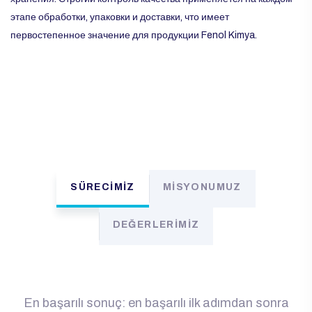
этапе обработки, упаковки и доставки, что имеет
первостепенное значение для продукции Fenol Kimya.
SÜRECİMİZ
MİSYONUMUZ
DEĞERLERİMİZ
En başarılı sonuç: en başarılı ilk adımdan sonra