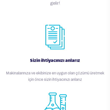
gelir!
Sizin ihtiyacınızı anlarız
Makinalarınıza ve ekibinize en uygun olan çözümü üretmek
için önce sizin ihtiyacınızı anlarız