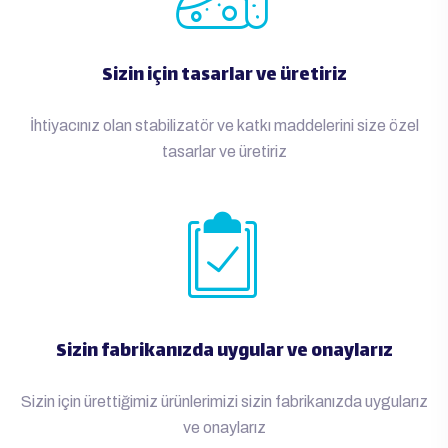
Sizin için tasarlar ve üretiriz
İhtiyacınız olan stabilizatör ve katkı maddelerini size özel
tasarlar ve üretiriz
Sizin fabrikanızda uygular ve onaylarız
Sizin için ürettiğimiz ürünlerimizi sizin fabrikanızda uygularız
ve onaylarız