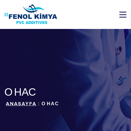
О НАС
ANASAYFA
: О НАС