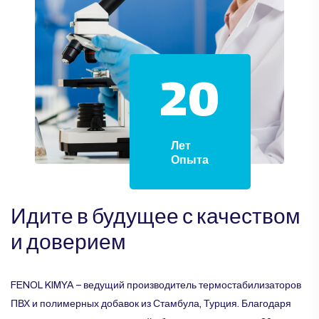
20
Лет
Опыта
Идите в будущее с качеством
и доверием
FENOL KIMYA – ведущий производитель термостабилизаторов
ПВХ и полимерных добавок из Стамбула, Турция. Благодаря