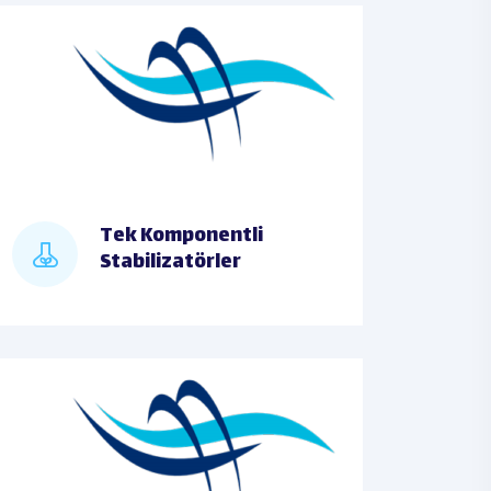
Tek Komponentli
Stabilizatörler