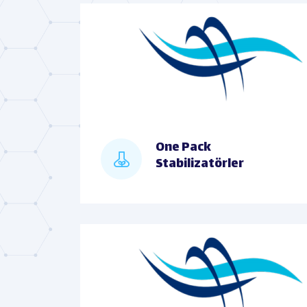
One Pack
Stabilizatörler