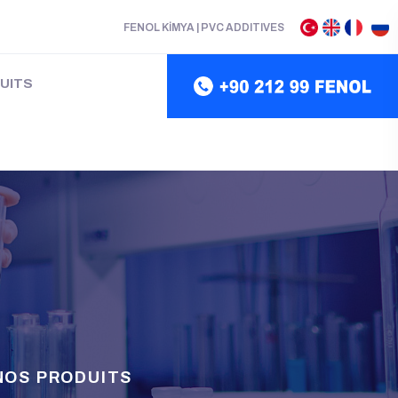
FENOL KİMYA | PVC ADDITIVES
UITS
NOS PRODUITS