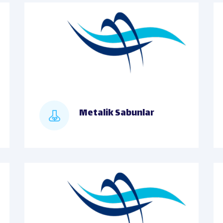
Metalik Sabunlar