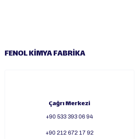
FENOL KİMYA FABRİKA
Çağrı Merkezi
+90 533 393 06 94
+90 212 672 17 92