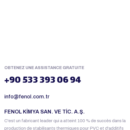
OBTENEZ UNE ASSISTANCE GRATUITE
+90 533 393 06 94
info@fenol.com.tr
FENOL KİMYA SAN. VE TİC. A.Ş.
C'est un fabricant leader qui a atteint 100 % de succès dans la
production de stabilisants thermiques pour PVC et d'additifs