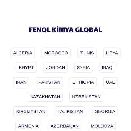
FENOL KİMYA GLOBAL
ALGERIA
MOROCCO
TUNIS
LIBYA
EGYPT
JORDAN
SYRIA
IRAQ
IRAN
PAKISTAN
ETHIOPIA
UAE
KAZAKHSTAN
UZBEKISTAN
KIRGIZYSTAN
TAJIKISTAN
GEORGIA
ARMENIA
AZERBAIJAN
MOLDOVA