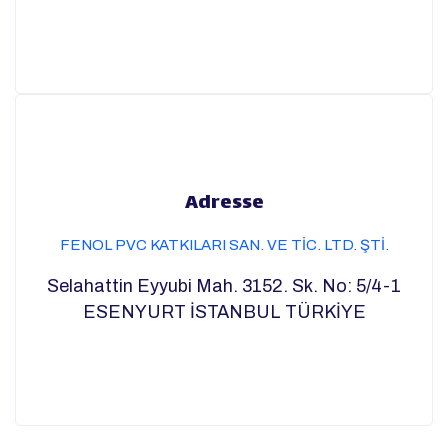
Adresse
FENOL PVC KATKILARI SAN. VE TİC. LTD. ŞTİ.
Selahattin Eyyubi Mah. 3152. Sk. No: 5/4-1
ESENYURT İSTANBUL TÜRKİYE