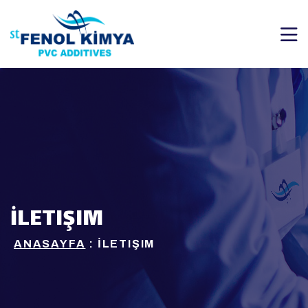
İLETIŞIM
ANASAYFA
: İLETIŞIM