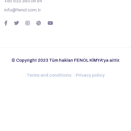
+90 533 393 06 94
info@fenol.com.tr
© Copyright 2023 Tüm hakları FENOL KİMYA'ya aittir.
Terms and conditions
Privacy policy